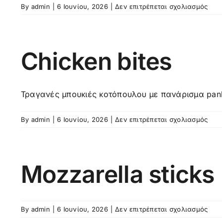
στο
By
admin
|
6 Ιουνίου, 2026
|
Δεν επιτρέπεται σχολιασμός
Τηγ
πατ
Chicken bites
Τραγανές μπουκιές κοτόπουλου με πανάρισμα panko
στο
By
admin
|
6 Ιουνίου, 2026
|
Δεν επιτρέπεται σχολιασμός
Chi
bite
Mozzarella sticks
στο
By
admin
|
6 Ιουνίου, 2026
|
Δεν επιτρέπεται σχολιασμός
Mozz