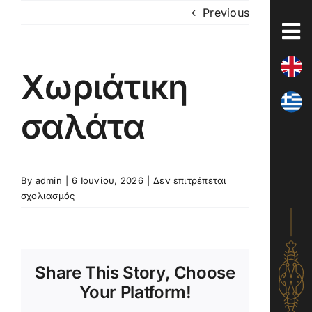
Skip
Previous
to
content
Χωριάτικη
σαλάτα
By
admin
|
6 Ιουνίου, 2026
|
Δεν επιτρέπεται
στο
σχολιασμός
Χωριάτικη
σαλάτα
Share This Story, Choose
Your Platform!