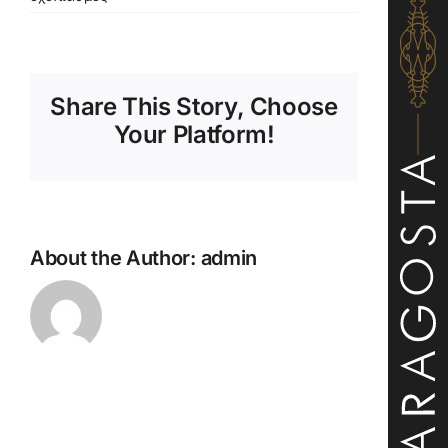
Aberfeldy
12Y
Malt
Share This Story, Choose
Your Platform!
About the Author:
admin