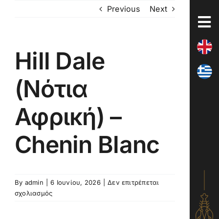
Skip
Previous
Next
to
content
Hill Dale
(Νότια
Αφρική) –
Chenin Blanc
By
admin
|
6 Ιουνίου, 2026
|
Δεν επιτρέπεται
στο
σχολιασμός
Hill
Dale