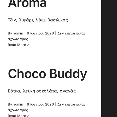
Aroma
Τζιν, θυμάρι, λάιμ, βασιλικός
By
admin
|
6 Ιουνίου, 2026
|
Δεν επιτρέπεται
στο
σχολιασμός
Aroma
Read More
Choco Buddy
Βότκα, λευκή σοκολάτα, ανανάς
By
admin
|
6 Ιουνίου, 2026
|
Δεν επιτρέπεται
στο
σχολιασμός
Choco
Read More