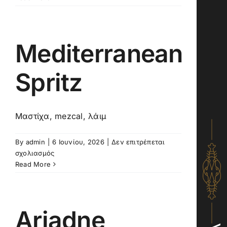
Buddy
Mediterranean
Spritz
Μαστίχα, mezcal, λάιμ
By
admin
|
6 Ιουνίου, 2026
|
Δεν επιτρέπεται
στο
σχολιασμός
Mediterranean
Read More
Spritz
Ariadne