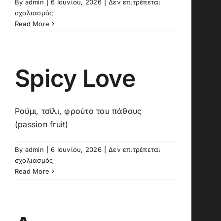
By
admin
|
6 Ιουνίου, 2026
|
Δεν επιτρέπεται
στο
σχολιασμός
Exotic
Read More
Orgasm
Spicy Love
Ρούμι, τσίλι, φρούτο του πάθους
(passion fruit)
By
admin
|
6 Ιουνίου, 2026
|
Δεν επιτρέπεται
στο
σχολιασμός
Spicy
Read More
Love