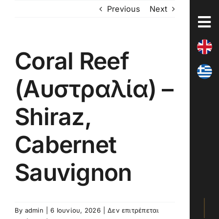
Skip
Previous
Next
to
content
Coral Reef
(Αυστραλία) –
Shiraz,
Cabernet
Sauvignon
By
admin
|
6 Ιουνίου, 2026
|
Δεν επιτρέπεται