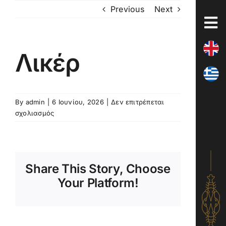
Skip
Previous
Next
to
content
Λικέρ
By
admin
|
6 Ιουνίου, 2026
|
Δεν επιτρέπεται
στο
σχολιασμός
Λικέρ
Share This Story, Choose
Your Platform!